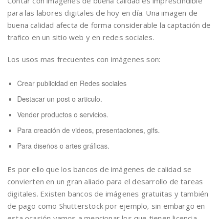
Contar con imágenes de buena calidad es imprescindible
para las labores digitales de hoy en día. Una imagen de
buena calidad afecta de forma considerable la captación de
trafico en un sitio web y en redes sociales.
Los usos mas frecuentes con imágenes son:
Crear publicidad en Redes sociales
Destacar un post o articulo.
Vender productos o servicios.
Para creación de videos, presentaciones, gifs.
Para diseños o artes gráficas.
Es por ello que los bancos de imágenes de calidad se
convierten en un gran aliado para el desarrollo de tareas
digitales. Existen bancos de imágenes gratuitas y también
de pago como Shutterstock por ejemplo, sin embargo en
esta ocasión vamos a mencionar los que tienen licencia