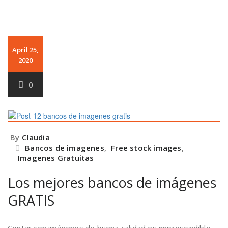
April 25,
2020
0
By
Claudia
Bancos de imagenes
,
Free stock images
,
Imagenes Gratuitas
Los mejores bancos de imágenes
GRATIS