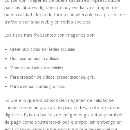
Contar con imágenes de buena calidad es imprescindible
para las labores digitales de hoy en día. Una imagen de
buena calidad afecta de forma considerable la captación de
trafico en un sitio web y en redes sociales.
Los usos mas frecuentes con imágenes son:
Crear publicidad en Redes sociales
Destacar un post o articulo.
Vender productos o servicios.
Para creación de videos, presentaciones, gifs.
Para diseños o artes gráficas.
Es por ello que los bancos de imágenes de calidad se
convierten en un gran aliado para el desarrollo de tareas
digitales. Existen bancos de imágenes gratuitas y también
de pago como Shutterstock por ejemplo, sin embargo en
esta ocasión vamos a mencionar los que tienen licencia