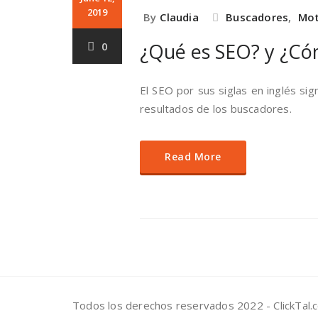
2019
By
Claudia
Buscadores
,
Mot
¿Qué es SEO? y ¿Có
0
El SEO por sus siglas en inglés signi
resultados de los buscadores.
Read More
Todos los derechos reservados 2022 - ClickTal