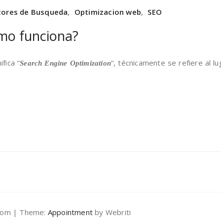
ores de Busqueda
,
Optimizacion web
,
SEO
mo funciona?
fica “
“, técnicamente se refiere al 
Search Engine Optimization
.com | Theme:
Appointment
by Webriti