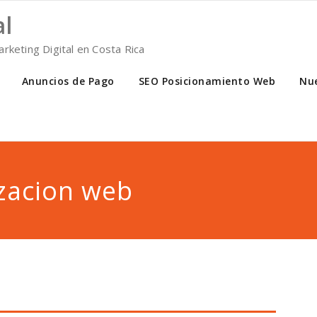
al
rketing Digital en Costa Rica
Anuncios de Pago
SEO Posicionamiento Web
Nue
zacion web