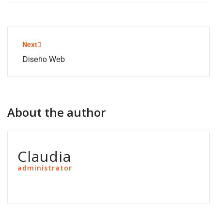
Post
Next
navigation
Diseño Web
About the author
Claudia
administrator